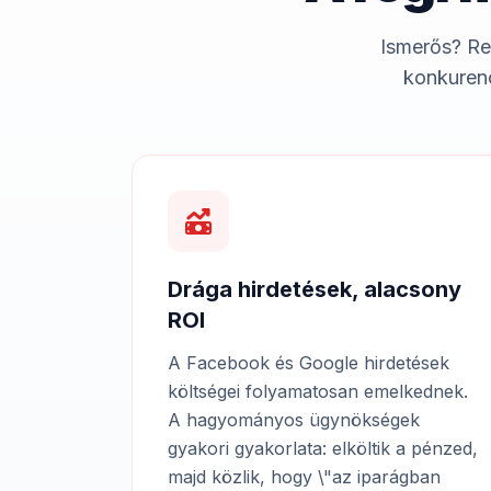
Ismerős? Re
konkurenc
Drága hirdetések, alacsony
ROI
A Facebook és Google hirdetések
költségei folyamatosan emelkednek.
A hagyományos ügynökségek
gyakori gyakorlata: elköltik a pénzed,
majd közlik, hogy \"az iparágban