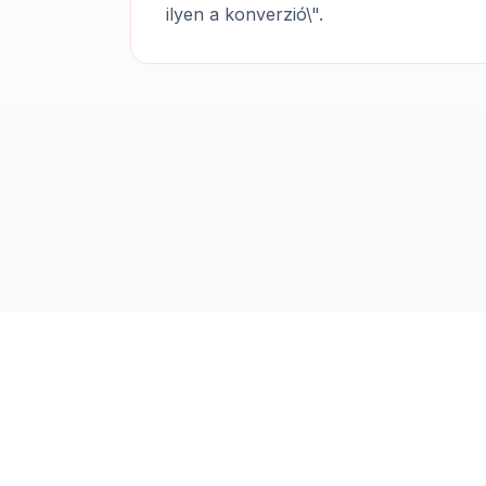
ilyen a konverzió\".