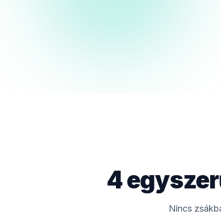
4 egyszer
Nincs zsákba