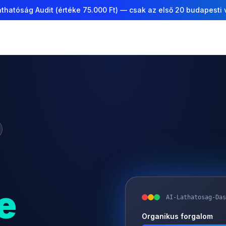
thatóság Audit (értéke 75.000 Ft) — csak az első 20 budapesti
e
AI-Lathatosag-Das
Organikus forgalom