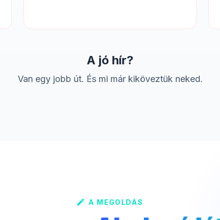
A jó hír?
Van egy jobb út. És mi már kiköveztük neked.
A MEGOLDÁS