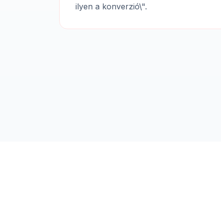
ilyen a konverzió\".