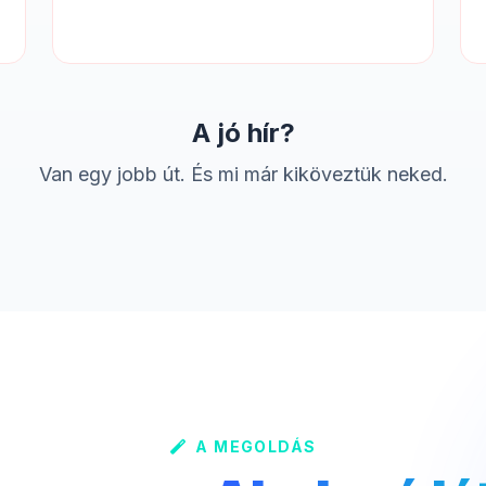
A jó hír?
Van egy jobb út. És mi már kiköveztük neked.
A MEGOLDÁS