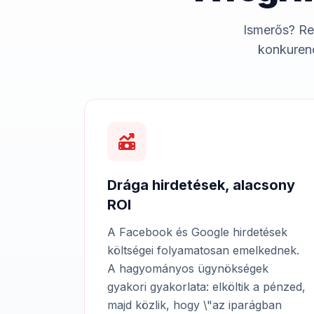
Ismerős? Re
konkurenc
Drága hirdetések, alacsony
ROI
A Facebook és Google hirdetések
költségei folyamatosan emelkednek.
A hagyományos ügynökségek
gyakori gyakorlata: elköltik a pénzed,
majd közlik, hogy \"az iparágban