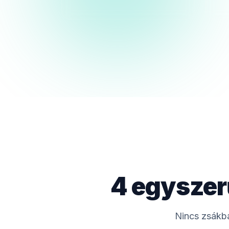
4 egyszer
Nincs zsákba