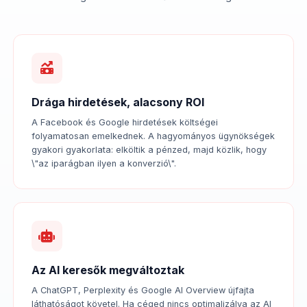
Drága hirdetések, alacsony ROI
A Facebook és Google hirdetések költségei
folyamatosan emelkednek. A hagyományos ügynökségek
gyakori gyakorlata: elköltik a pénzed, majd közlik, hogy
\"az iparágban ilyen a konverzió\".
Az AI keresők megváltoztak
A ChatGPT, Perplexity és Google AI Overview újfajta
láthatóságot követel. Ha céged nincs optimalizálva az AI