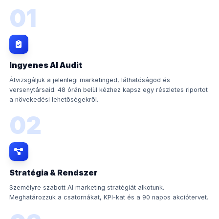
01
Ingyenes AI Audit
Átvizsgáljuk a jelenlegi marketinged, láthatóságod és
versenytársaid. 48 órán belül kézhez kapsz egy részletes riportot
a növekedési lehetőségekről.
02
Stratégia & Rendszer
Személyre szabott AI marketing stratégiát alkotunk.
Meghatározzuk a csatornákat, KPI-kat és a 90 napos akciótervet.