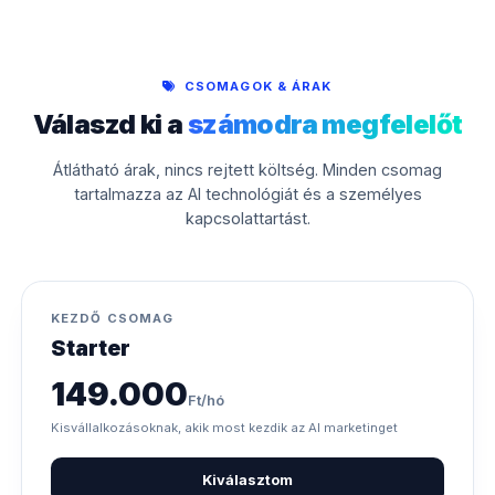
CSOMAGOK & ÁRAK
Válaszd ki a
számodra megfelelőt
Átlátható árak, nincs rejtett költség. Minden csomag
tartalmazza az AI technológiát és a személyes
kapcsolattartást.
KEZDŐ CSOMAG
Starter
149.000
Ft/hó
Kisvállalkozásoknak, akik most kezdik az AI marketinget
Kiválasztom