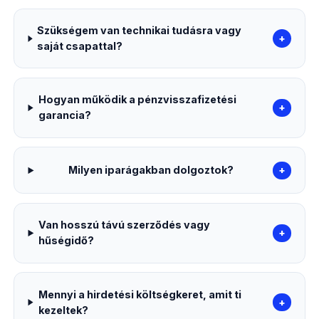
Szükségem van technikai tudásra vagy
+
saját csapattal?
Hogyan működik a pénzvisszafizetési
+
garancia?
Milyen iparágakban dolgoztok?
+
Van hosszú távú szerződés vagy
+
hűségidő?
Mennyi a hirdetési költségkeret, amit ti
+
kezeltek?