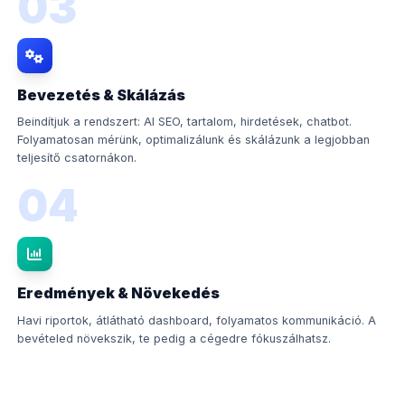
03
Bevezetés & Skálázás
Beindítjuk a rendszert: AI SEO, tartalom, hirdetések, chatbot.
Folyamatosan mérünk, optimalizálunk és skálázunk a legjobban
teljesítő csatornákon.
04
Eredmények & Növekedés
Havi riportok, átlátható dashboard, folyamatos kommunikáció. A
bevételed növekszik, te pedig a cégedre fókuszálhatsz.