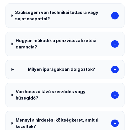
Szükségem van technikai tudásra vagy
+
saját csapattal?
Hogyan működik a pénzvisszafizetési
+
garancia?
Milyen iparágakban dolgoztok?
+
Van hosszú távú szerződés vagy
+
hűségidő?
Mennyi a hirdetési költségkeret, amit ti
+
kezeltek?