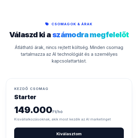
CSOMAGOK & ÁRAK
Válaszd ki a
számodra megfelelőt
Átlátható árak, nincs rejtett költség. Minden csomag
tartalmazza az AI technológiát és a személyes
kapcsolattartást.
KEZDŐ CSOMAG
Starter
149.000
Ft/hó
Kisvállalkozásoknak, akik most kezdik az AI marketinget
Kiválasztom