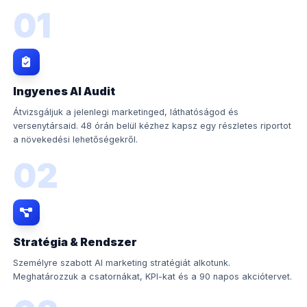
01
Ingyenes AI Audit
Átvizsgáljuk a jelenlegi marketinged, láthatóságod és
versenytársaid. 48 órán belül kézhez kapsz egy részletes riportot
a növekedési lehetőségekről.
02
Stratégia & Rendszer
Személyre szabott AI marketing stratégiát alkotunk.
Meghatározzuk a csatornákat, KPI-kat és a 90 napos akciótervet.