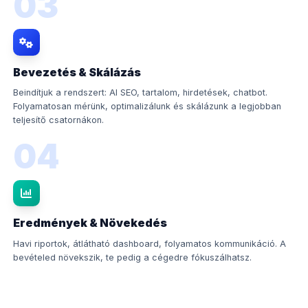
03
Bevezetés & Skálázás
Beindítjuk a rendszert: AI SEO, tartalom, hirdetések, chatbot.
Folyamatosan mérünk, optimalizálunk és skálázunk a legjobban
teljesítő csatornákon.
04
Eredmények & Növekedés
Havi riportok, átlátható dashboard, folyamatos kommunikáció. A
bevételed növekszik, te pedig a cégedre fókuszálhatsz.