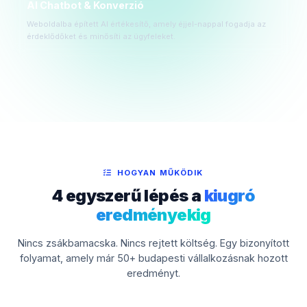
AI Chatbot & Konverzió
Weboldalba épített AI értékesítő, amely éjjel-nappal fogadja az
érdeklődőket és minősíti az ügyfeleket.
HOGYAN MŰKÖDIK
4 egyszerű lépés a
kiugró
eredményekig
Nincs zsákbamacska. Nincs rejtett költség. Egy bizonyított
folyamat, amely már 50+ budapesti vállalkozásnak hozott
eredményt.