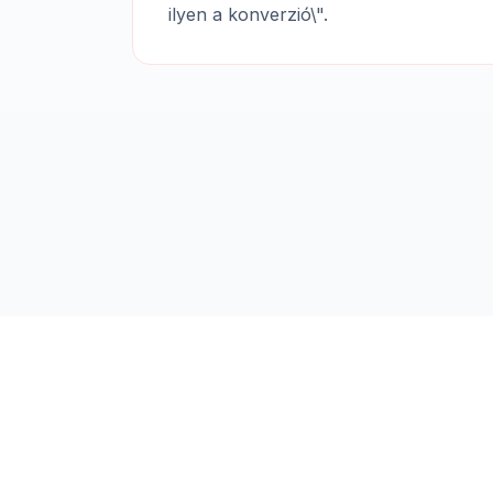
ilyen a konverzió\".