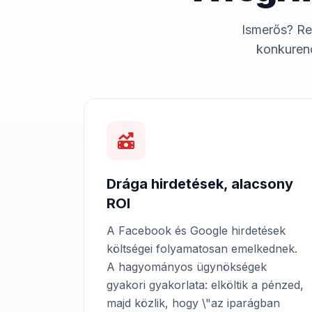
Ismerős? Re
konkurenc
Drága hirdetések, alacsony
ROI
A Facebook és Google hirdetések
költségei folyamatosan emelkednek.
A hagyományos ügynökségek
gyakori gyakorlata: elköltik a pénzed,
majd közlik, hogy \"az iparágban