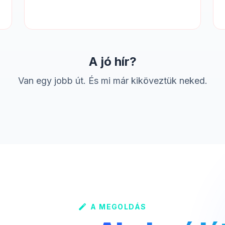
A jó hír?
Van egy jobb út. És mi már kiköveztük neked.
A MEGOLDÁS