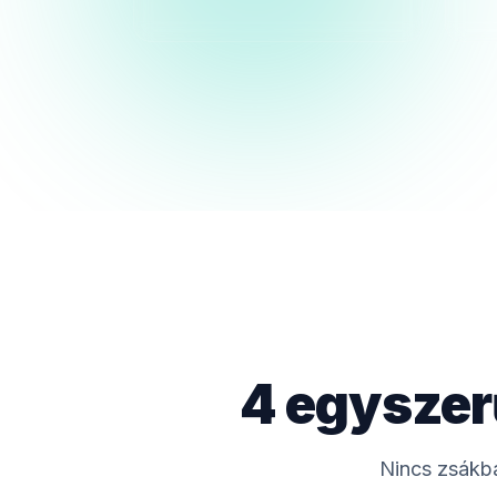
4 egyszer
Nincs zsákba