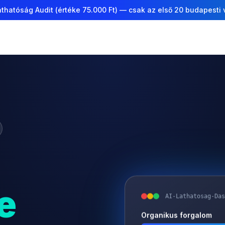
thatóság Audit (értéke 75.000 Ft) — csak az első 20 budapesti
e
AI-Lathatosag-Das
Organikus forgalom