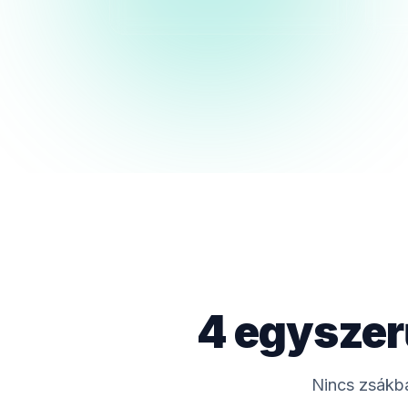
4 egyszer
Nincs zsákba