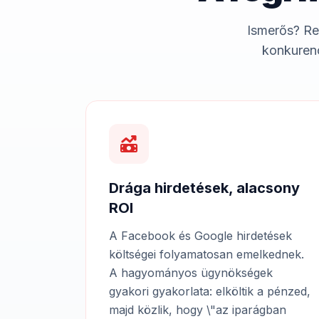
Ismerős? Re
konkurenc
Drága hirdetések, alacsony
ROI
A Facebook és Google hirdetések
költségei folyamatosan emelkednek.
A hagyományos ügynökségek
gyakori gyakorlata: elköltik a pénzed,
majd közlik, hogy \"az iparágban