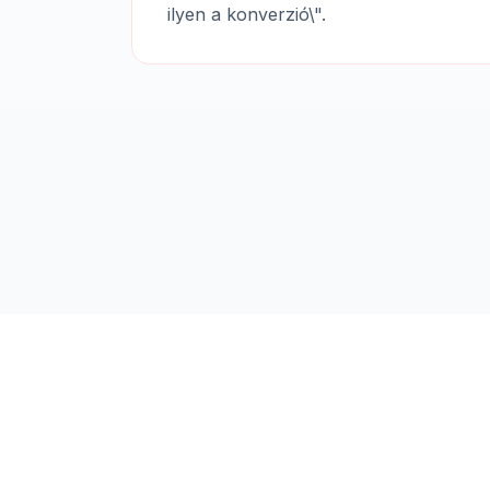
ilyen a konverzió\".