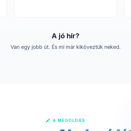
A jó hír?
Van egy jobb út. És mi már kiköveztük neked.
A MEGOLDÁS