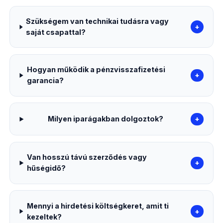
Szükségem van technikai tudásra vagy
+
saját csapattal?
Hogyan működik a pénzvisszafizetési
+
garancia?
Milyen iparágakban dolgoztok?
+
Van hosszú távú szerződés vagy
+
hűségidő?
Mennyi a hirdetési költségkeret, amit ti
+
kezeltek?