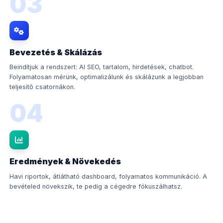
03
Bevezetés & Skálázás
Beindítjuk a rendszert: AI SEO, tartalom, hirdetések, chatbot.
Folyamatosan mérünk, optimalizálunk és skálázunk a legjobban
teljesítő csatornákon.
04
Eredmények & Növekedés
Havi riportok, átlátható dashboard, folyamatos kommunikáció. A
bevételed növekszik, te pedig a cégedre fókuszálhatsz.