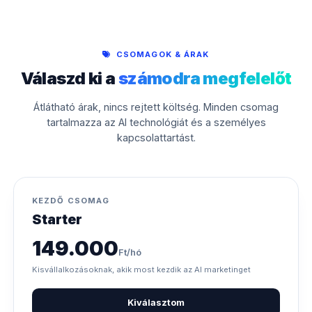
CSOMAGOK & ÁRAK
Válaszd ki a
számodra megfelelőt
Átlátható árak, nincs rejtett költség. Minden csomag
tartalmazza az AI technológiát és a személyes
kapcsolattartást.
KEZDŐ CSOMAG
Starter
149.000
Ft/hó
Kisvállalkozásoknak, akik most kezdik az AI marketinget
Kiválasztom