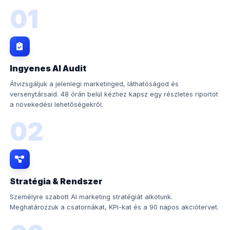
01
Ingyenes AI Audit
Átvizsgáljuk a jelenlegi marketinged, láthatóságod és
versenytársaid. 48 órán belül kézhez kapsz egy részletes riportot
a növekedési lehetőségekről.
02
Stratégia & Rendszer
Személyre szabott AI marketing stratégiát alkotunk.
Meghatározzuk a csatornákat, KPI-kat és a 90 napos akciótervet.