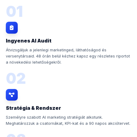
01
Ingyenes AI Audit
Átvizsgáljuk a jelenlegi marketinged, láthatóságod és
versenytársaid. 48 órán belül kézhez kapsz egy részletes riportot
a növekedési lehetőségekről.
02
Stratégia & Rendszer
Személyre szabott AI marketing stratégiát alkotunk.
Meghatározzuk a csatornákat, KPI-kat és a 90 napos akciótervet.