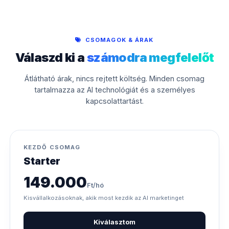
CSOMAGOK & ÁRAK
Válaszd ki a
számodra megfelelőt
Átlátható árak, nincs rejtett költség. Minden csomag
tartalmazza az AI technológiát és a személyes
kapcsolattartást.
KEZDŐ CSOMAG
Starter
149.000
Ft/hó
Kisvállalkozásoknak, akik most kezdik az AI marketinget
Kiválasztom