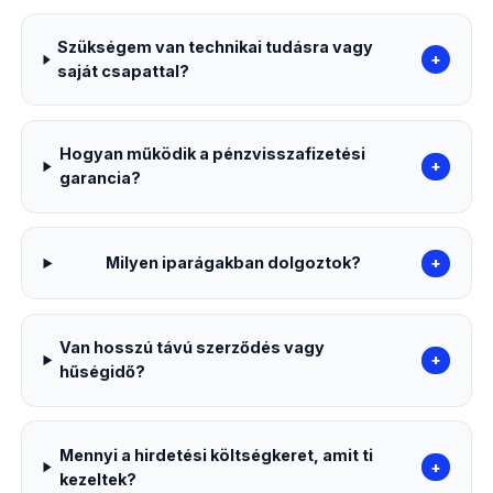
Szükségem van technikai tudásra vagy
+
saját csapattal?
Hogyan működik a pénzvisszafizetési
+
garancia?
Milyen iparágakban dolgoztok?
+
Van hosszú távú szerződés vagy
+
hűségidő?
Mennyi a hirdetési költségkeret, amit ti
+
kezeltek?