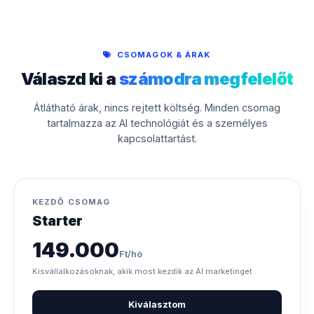
CSOMAGOK & ÁRAK
Válaszd ki a
számodra megfelelőt
Átlátható árak, nincs rejtett költség. Minden csomag
tartalmazza az AI technológiát és a személyes
kapcsolattartást.
KEZDŐ CSOMAG
Starter
149.000
Ft/hó
Kisvállalkozásoknak, akik most kezdik az AI marketinget
Kiválasztom