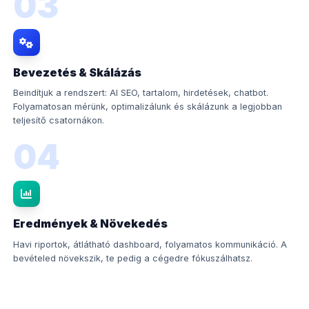
03
Bevezetés & Skálázás
Beindítjuk a rendszert: AI SEO, tartalom, hirdetések, chatbot.
Folyamatosan mérünk, optimalizálunk és skálázunk a legjobban
teljesítő csatornákon.
04
Eredmények & Növekedés
Havi riportok, átlátható dashboard, folyamatos kommunikáció. A
bevételed növekszik, te pedig a cégedre fókuszálhatsz.