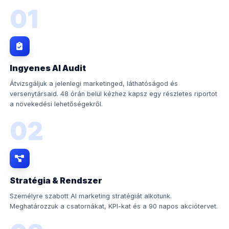
01
Ingyenes AI Audit
Átvizsgáljuk a jelenlegi marketinged, láthatóságod és
versenytársaid. 48 órán belül kézhez kapsz egy részletes riportot
a növekedési lehetőségekről.
02
Stratégia & Rendszer
Személyre szabott AI marketing stratégiát alkotunk.
Meghatározzuk a csatornákat, KPI-kat és a 90 napos akciótervet.