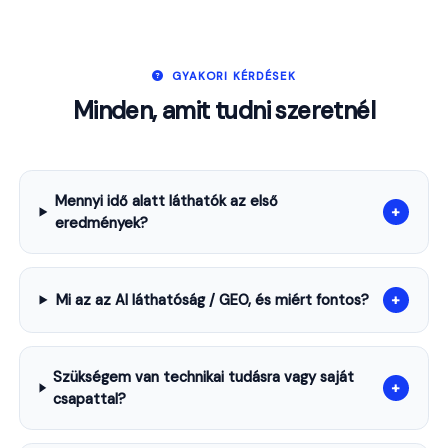
GYAKORI KÉRDÉSEK
Minden, amit tudni szeretnél
Mennyi idő alatt láthatók az első
+
eredmények?
Mi az az AI láthatóság / GEO, és miért fontos?
+
Szükségem van technikai tudásra vagy saját
+
csapattal?