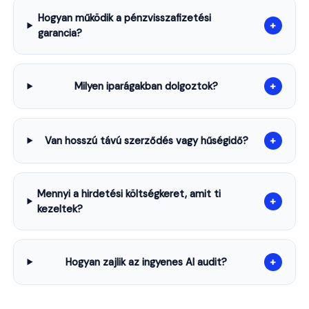
Hogyan működik a pénzvisszafizetési
+
garancia?
Milyen iparágakban dolgoztok?
+
Van hosszú távú szerződés vagy hűségidő?
+
Mennyi a hirdetési költségkeret, amit ti
+
kezeltek?
Hogyan zajlik az ingyenes AI audit?
+