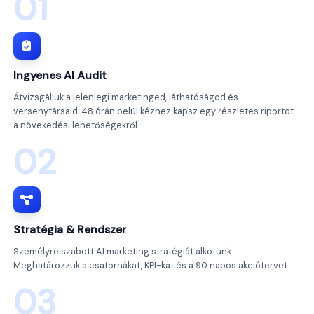
01
Ingyenes AI Audit
Átvizsgáljuk a jelenlegi marketinged, láthatóságod és
versenytársaid. 48 órán belül kézhez kapsz egy részletes riportot
a növekedési lehetőségekről.
02
Stratégia & Rendszer
Személyre szabott AI marketing stratégiát alkotunk.
Meghatározzuk a csatornákat, KPI-kat és a 90 napos akciótervet.
03