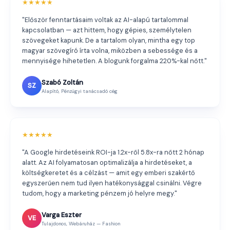
★★★★★
"Először fenntartásaim voltak az AI-alapú tartalommal
kapcsolatban — azt hittem, hogy gépies, személytelen
szövegeket kapunk. De a tartalom olyan, mintha egy top
magyar szövegíró írta volna, miközben a sebessége és a
mennyisége hihetetlen. A blogunk forgalma 220%-kal nőtt."
Szabó Zoltán
SZ
Alapító, Pénzügyi tanácsadó cég
★★★★★
"A Google hirdetéseink ROI-ja 1.2x-ről 5.8x-ra nőtt 2 hónap
alatt. Az AI folyamatosan optimalizálja a hirdetéseket, a
költségkeretet és a célzást — amit egy emberi szakértő
egyszerűen nem tud ilyen hatékonysággal csinálni. Végre
tudom, hogy a marketing pénzem jó helyre megy."
Varga Eszter
VE
Tulajdonos, Webáruház — Fashion