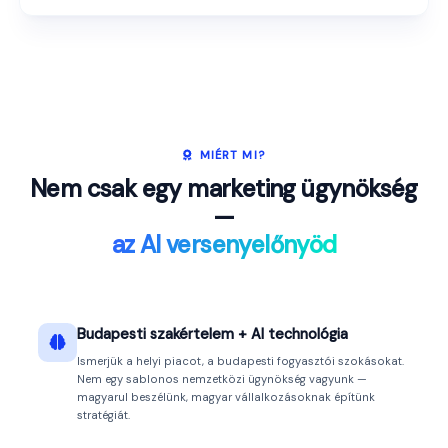
MIÉRT MI?
Nem csak egy marketing ügynökség
—
az AI versenyelőnyöd
Budapesti szakértelem + AI technológia
Ismerjük a helyi piacot, a budapesti fogyasztói szokásokat.
Nem egy sablonos nemzetközi ügynökség vagyunk —
magyarul beszélünk, magyar vállalkozásoknak építünk
stratégiát.