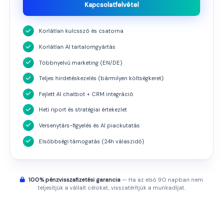
Kapcsolatfelvétel
Korlátlan kulcsszó és csatorna
Korlátlan AI tartalomgyártás
Többnyelvű marketing (EN/DE)
Teljes hirdetéskezelés (bármilyen költségkeret)
Fejlett AI chatbot + CRM integráció
Heti riport és stratégiai értekezlet
Versenytárs-figyelés és AI piackutatás
Elsőbbségi támogatás (24h válaszidő)
100% pénzvisszafizetési garancia
— Ha az első 90 napban nem
teljesítjük a vállalt célokat, visszatérítjük a munkadíjat.