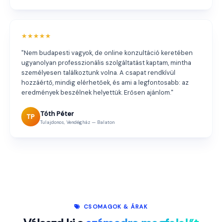
★★★★★
"Nem budapesti vagyok, de online konzultáció keretében
ugyanolyan professzionális szolgáltatást kaptam, mintha
személyesen találkoztunk volna. A csapat rendkívül
hozzáértő, mindig elérhetőek, és ami a legfontosabb: az
eredmények beszélnek helyettük. Erősen ajánlom."
Tóth Péter
TP
Tulajdonos, Vendégház — Balaton
CSOMAGOK & ÁRAK