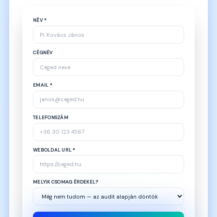
NÉV *
CÉGNÉV
EMAIL *
TELEFONSZÁM
WEBOLDAL URL *
MELYIK CSOMAG ÉRDEKEL?