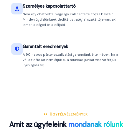
Személyes kapcsolattartó
Nem egy chatbottal vagy egy call centerrel fogsz beszélni.
Minden ügyfelünknek dedikált stratégiai szakértője van, aki
ismeri a céged és a céljaid.
Garantált eredmények
A 90 napos pénzvisszafizetési garanciánk értelmében, ha a
vállalt célokat nem érjük el, a munkadíjunkat visszatérítjük.
Ilyen egyszerű.
ÜGYFÉLVÉLEMÉNYEK
Amit az ügyfeleink
mondanak rólunk