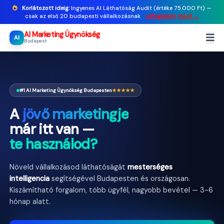
Korlátozott ideig:
Ingyenes AI Láthatóság Audit (értéke 75.000 Ft) —
csak az első 20 budapesti vállalkozásnak
Lefoglalom most →
AI Marketing Ügynökség
AI
Budapest
#1 AI Marketing Ügynökség Budapesten
★★★★★
A
jövő marketingje
már itt van —
te használod?
Növeld vállalkozásod láthatóságát
mesterséges
intelligencia
segítségével Budapesten és országosan.
Kiszámítható forgalom, több ügyfél, nagyobb bevétel — 3-6
hónap alatt.