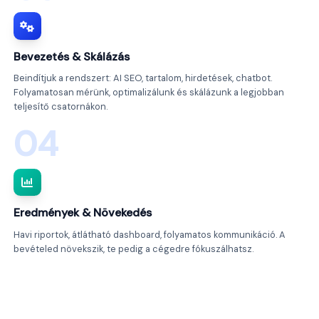
Bevezetés & Skálázás
Beindítjuk a rendszert: AI SEO, tartalom, hirdetések, chatbot.
Folyamatosan mérünk, optimalizálunk és skálázunk a legjobban
teljesítő csatornákon.
04
Eredmények & Növekedés
Havi riportok, átlátható dashboard, folyamatos kommunikáció. A
bevételed növekszik, te pedig a cégedre fókuszálhatsz.