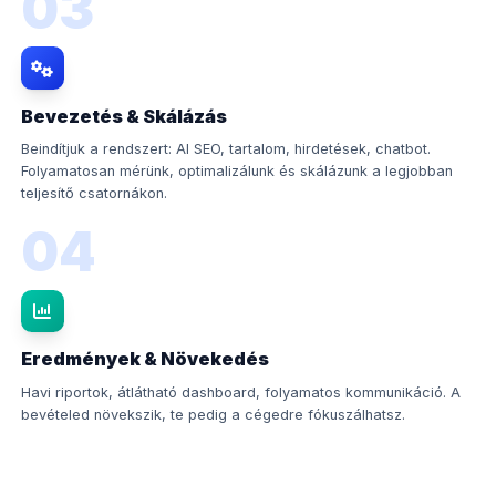
03
Bevezetés & Skálázás
Beindítjuk a rendszert: AI SEO, tartalom, hirdetések, chatbot.
Folyamatosan mérünk, optimalizálunk és skálázunk a legjobban
teljesítő csatornákon.
04
Eredmények & Növekedés
Havi riportok, átlátható dashboard, folyamatos kommunikáció. A
bevételed növekszik, te pedig a cégedre fókuszálhatsz.