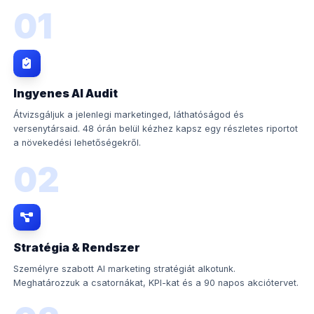
01
Ingyenes AI Audit
Átvizsgáljuk a jelenlegi marketinged, láthatóságod és
versenytársaid. 48 órán belül kézhez kapsz egy részletes riportot
a növekedési lehetőségekről.
02
Stratégia & Rendszer
Személyre szabott AI marketing stratégiát alkotunk.
Meghatározzuk a csatornákat, KPI-kat és a 90 napos akciótervet.