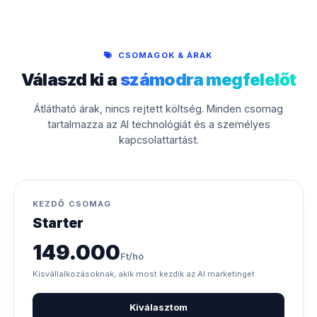
CSOMAGOK & ÁRAK
Válaszd ki a
számodra megfelelőt
Átlátható árak, nincs rejtett költség. Minden csomag
tartalmazza az AI technológiát és a személyes
kapcsolattartást.
KEZDŐ CSOMAG
Starter
149.000
Ft/hó
Kisvállalkozásoknak, akik most kezdik az AI marketinget
Kiválasztom