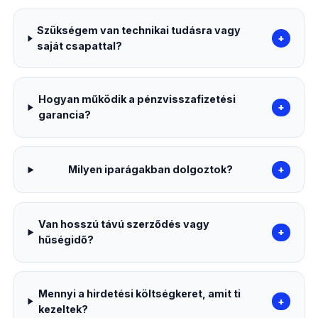
Szükségem van technikai tudásra vagy
+
saját csapattal?
Hogyan működik a pénzvisszafizetési
+
garancia?
Milyen iparágakban dolgoztok?
+
Van hosszú távú szerződés vagy
+
hűségidő?
Mennyi a hirdetési költségkeret, amit ti
+
kezeltek?