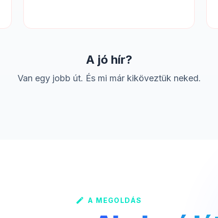
A jó hír?
Van egy jobb út. És mi már kiköveztük neked.
A MEGOLDÁS