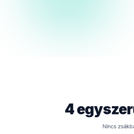
4 egyszer
Nincs zsákba