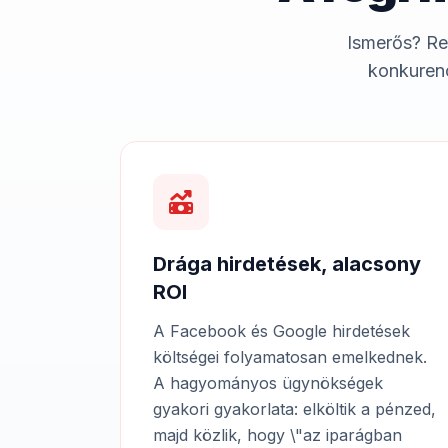
Ismerős? Re
konkurenc
Drága hirdetések, alacsony
ROI
A Facebook és Google hirdetések
költségei folyamatosan emelkednek.
A hagyományos ügynökségek
gyakori gyakorlata: elköltik a pénzed,
majd közlik, hogy \"az iparágban