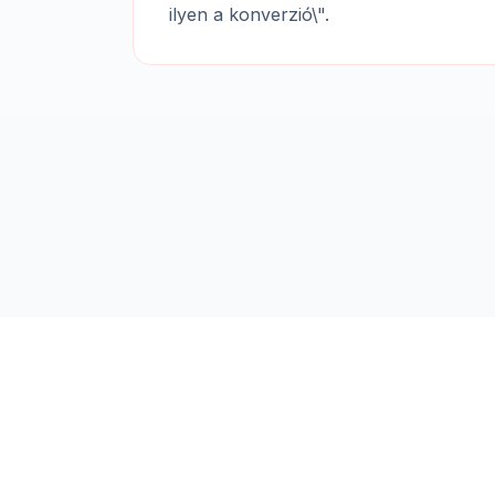
ilyen a konverzió\".