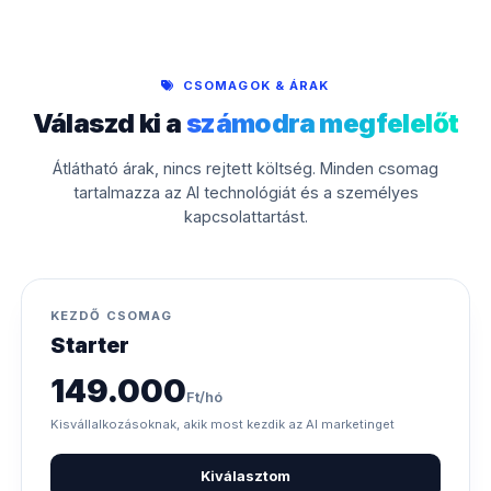
CSOMAGOK & ÁRAK
Válaszd ki a
számodra megfelelőt
Átlátható árak, nincs rejtett költség. Minden csomag
tartalmazza az AI technológiát és a személyes
kapcsolattartást.
KEZDŐ CSOMAG
Starter
149.000
Ft/hó
Kisvállalkozásoknak, akik most kezdik az AI marketinget
Kiválasztom