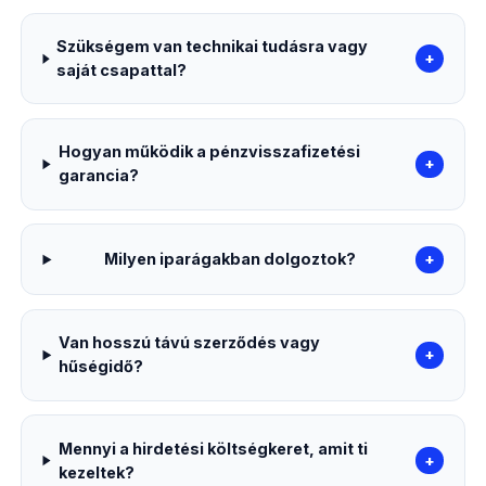
Szükségem van technikai tudásra vagy
+
saját csapattal?
Hogyan működik a pénzvisszafizetési
+
garancia?
Milyen iparágakban dolgoztok?
+
Van hosszú távú szerződés vagy
+
hűségidő?
Mennyi a hirdetési költségkeret, amit ti
+
kezeltek?