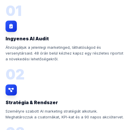
01
Ingyenes AI Audit
Átvizsgáljuk a jelenlegi marketinged, láthatóságod és
versenytársaid. 48 órán belül kézhez kapsz egy részletes riportot
a növekedési lehetőségekről.
02
Stratégia & Rendszer
Személyre szabott AI marketing stratégiát alkotunk.
Meghatározzuk a csatornákat, KPI-kat és a 90 napos akciótervet.