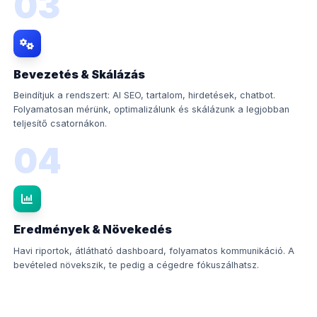
03
Bevezetés & Skálázás
Beindítjuk a rendszert: AI SEO, tartalom, hirdetések, chatbot.
Folyamatosan mérünk, optimalizálunk és skálázunk a legjobban
teljesítő csatornákon.
04
Eredmények & Növekedés
Havi riportok, átlátható dashboard, folyamatos kommunikáció. A
bevételed növekszik, te pedig a cégedre fókuszálhatsz.