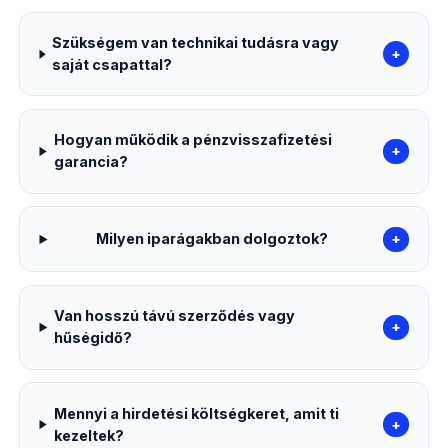
Szükségem van technikai tudásra vagy
+
saját csapattal?
Hogyan működik a pénzvisszafizetési
+
garancia?
Milyen iparágakban dolgoztok?
+
Van hosszú távú szerződés vagy
+
hűségidő?
Mennyi a hirdetési költségkeret, amit ti
+
kezeltek?