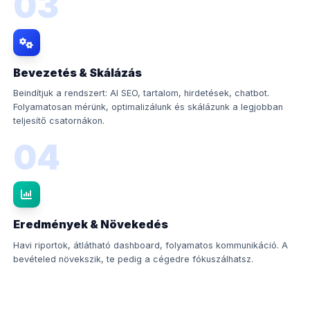
03
Bevezetés & Skálázás
Beindítjuk a rendszert: AI SEO, tartalom, hirdetések, chatbot.
Folyamatosan mérünk, optimalizálunk és skálázunk a legjobban
teljesítő csatornákon.
04
Eredmények & Növekedés
Havi riportok, átlátható dashboard, folyamatos kommunikáció. A
bevételed növekszik, te pedig a cégedre fókuszálhatsz.