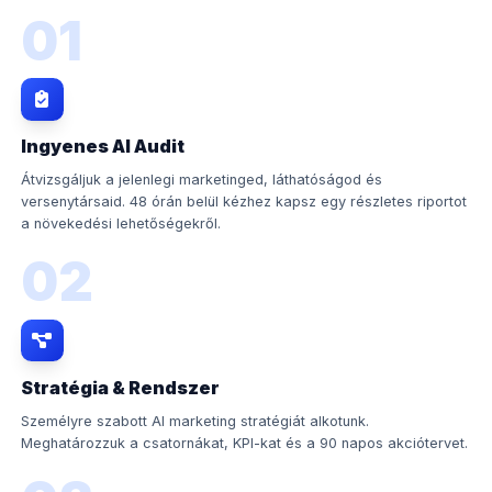
01
Ingyenes AI Audit
Átvizsgáljuk a jelenlegi marketinged, láthatóságod és
versenytársaid. 48 órán belül kézhez kapsz egy részletes riportot
a növekedési lehetőségekről.
02
Stratégia & Rendszer
Személyre szabott AI marketing stratégiát alkotunk.
Meghatározzuk a csatornákat, KPI-kat és a 90 napos akciótervet.