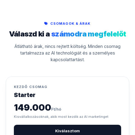
CSOMAGOK & ÁRAK
Válaszd ki a
számodra megfelelőt
Átlátható árak, nincs rejtett költség. Minden csomag
tartalmazza az AI technológiát és a személyes
kapcsolattartást.
KEZDŐ CSOMAG
Starter
149.000
Ft/hó
Kisvállalkozásoknak, akik most kezdik az AI marketinget
Kiválasztom