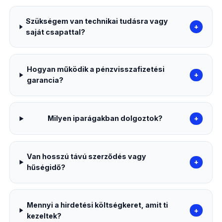
Szükségem van technikai tudásra vagy
+
saját csapattal?
Hogyan működik a pénzvisszafizetési
+
garancia?
Milyen iparágakban dolgoztok?
+
Van hosszú távú szerződés vagy
+
hűségidő?
Mennyi a hirdetési költségkeret, amit ti
+
kezeltek?