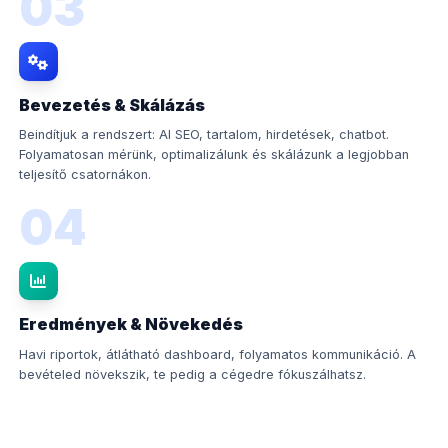
03
Bevezetés & Skálázás
Beindítjuk a rendszert: AI SEO, tartalom, hirdetések, chatbot.
Folyamatosan mérünk, optimalizálunk és skálázunk a legjobban
teljesítő csatornákon.
04
Eredmények & Növekedés
Havi riportok, átlátható dashboard, folyamatos kommunikáció. A
bevételed növekszik, te pedig a cégedre fókuszálhatsz.