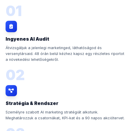
01
Ingyenes AI Audit
Átvizsgáljuk a jelenlegi marketinged, láthatóságod és
versenytársaid. 48 órán belül kézhez kapsz egy részletes riportot
a növekedési lehetőségekről.
02
Stratégia & Rendszer
Személyre szabott AI marketing stratégiát alkotunk.
Meghatározzuk a csatornákat, KPI-kat és a 90 napos akciótervet.