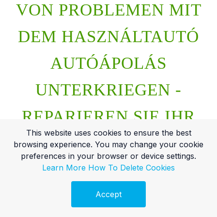
VON PROBLEMEN MIT
DEM HASZNÁLTAUTÓ
AUTÓÁPOLÁS
UNTERKRIEGEN -
REPARIEREN SIE IHR
This website uses cookies to ensure the best
HASZNÁLTAUTÓ
browsing experience. You may change your cookie
preferences in your browser or device settings.
AUTÓÁPOLÁS RICHTIG
Learn More
How To Delete Cookies
Accept
Ingyenes Audit