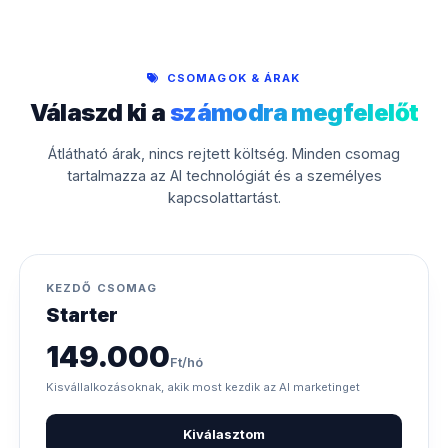
CSOMAGOK & ÁRAK
Válaszd ki a
számodra megfelelőt
Átlátható árak, nincs rejtett költség. Minden csomag
tartalmazza az AI technológiát és a személyes
kapcsolattartást.
KEZDŐ CSOMAG
Starter
149.000
Ft/hó
Kisvállalkozásoknak, akik most kezdik az AI marketinget
Kiválasztom