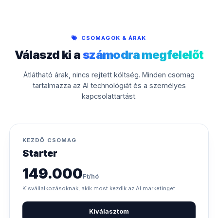
CSOMAGOK & ÁRAK
Válaszd ki a
számodra megfelelőt
Átlátható árak, nincs rejtett költség. Minden csomag
tartalmazza az AI technológiát és a személyes
kapcsolattartást.
KEZDŐ CSOMAG
Starter
149.000
Ft/hó
Kisvállalkozásoknak, akik most kezdik az AI marketinget
Kiválasztom