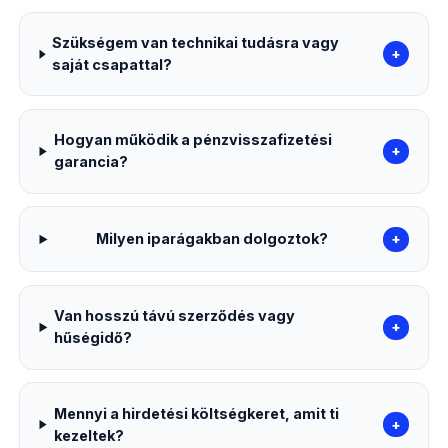
Szükségem van technikai tudásra vagy
+
saját csapattal?
Hogyan működik a pénzvisszafizetési
+
garancia?
Milyen iparágakban dolgoztok?
+
Van hosszú távú szerződés vagy
+
hűségidő?
Mennyi a hirdetési költségkeret, amit ti
+
kezeltek?