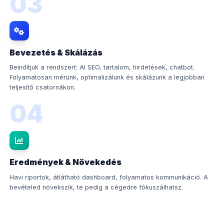
03
Bevezetés & Skálázás
Beindítjuk a rendszert: AI SEO, tartalom, hirdetések, chatbot.
Folyamatosan mérünk, optimalizálunk és skálázunk a legjobban
teljesítő csatornákon.
04
Eredmények & Növekedés
Havi riportok, átlátható dashboard, folyamatos kommunikáció. A
bevételed növekszik, te pedig a cégedre fókuszálhatsz.