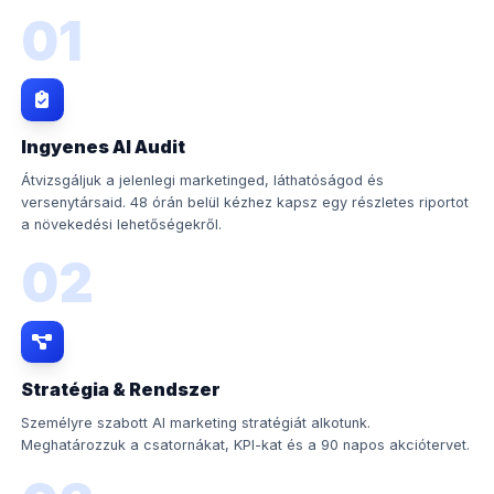
01
Ingyenes AI Audit
Átvizsgáljuk a jelenlegi marketinged, láthatóságod és
versenytársaid. 48 órán belül kézhez kapsz egy részletes riportot
a növekedési lehetőségekről.
02
Stratégia & Rendszer
Személyre szabott AI marketing stratégiát alkotunk.
Meghatározzuk a csatornákat, KPI-kat és a 90 napos akciótervet.