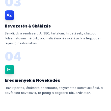
03
Bevezetés & Skálázás
Beindítjuk a rendszert: AI SEO, tartalom, hirdetések, chatbot.
Folyamatosan mérünk, optimalizálunk és skálázunk a legjobban
teljesítő csatornákon.
04
Eredmények & Növekedés
Havi riportok, átlátható dashboard, folyamatos kommunikáció. A
bevételed növekszik, te pedig a cégedre fókuszálhatsz.