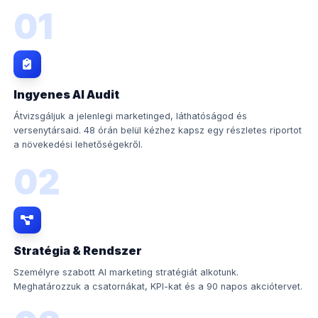
01
Ingyenes AI Audit
Átvizsgáljuk a jelenlegi marketinged, láthatóságod és
versenytársaid. 48 órán belül kézhez kapsz egy részletes riportot
a növekedési lehetőségekről.
02
Stratégia & Rendszer
Személyre szabott AI marketing stratégiát alkotunk.
Meghatározzuk a csatornákat, KPI-kat és a 90 napos akciótervet.