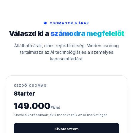
CSOMAGOK & ÁRAK
Válaszd ki a
számodra megfelelőt
Átlátható árak, nincs rejtett költség. Minden csomag
tartalmazza az AI technológiát és a személyes
kapcsolattartást.
KEZDŐ CSOMAG
Starter
149.000
Ft/hó
Kisvállalkozásoknak, akik most kezdik az AI marketinget
Kiválasztom