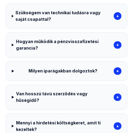
Szükségem van technikai tudásra vagy
+
saját csapattal?
Hogyan működik a pénzvisszafizetési
+
garancia?
Milyen iparágakban dolgoztok?
+
Van hosszú távú szerződés vagy
+
hűségidő?
Mennyi a hirdetési költségkeret, amit ti
+
kezeltek?