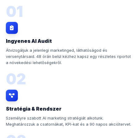
01
Ingyenes AI Audit
Átvizsgáljuk a jelenlegi marketinged, láthatóságod és
versenytársaid. 48 órán belül kézhez kapsz egy részletes riportot
a növekedési lehetőségekről.
02
Stratégia & Rendszer
Személyre szabott AI marketing stratégiát alkotunk.
Meghatározzuk a csatornákat, KPI-kat és a 90 napos akciótervet.