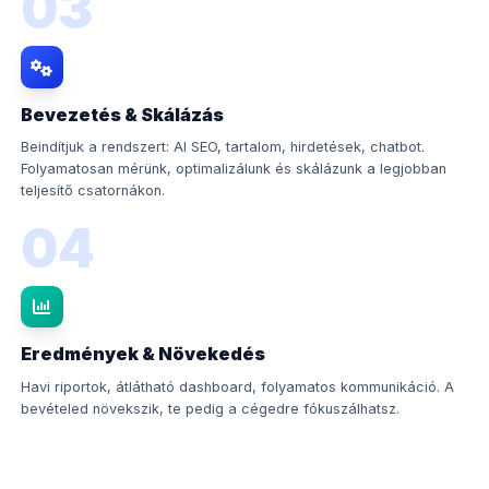
03
Bevezetés & Skálázás
Beindítjuk a rendszert: AI SEO, tartalom, hirdetések, chatbot.
Folyamatosan mérünk, optimalizálunk és skálázunk a legjobban
teljesítő csatornákon.
04
Eredmények & Növekedés
Havi riportok, átlátható dashboard, folyamatos kommunikáció. A
bevételed növekszik, te pedig a cégedre fókuszálhatsz.