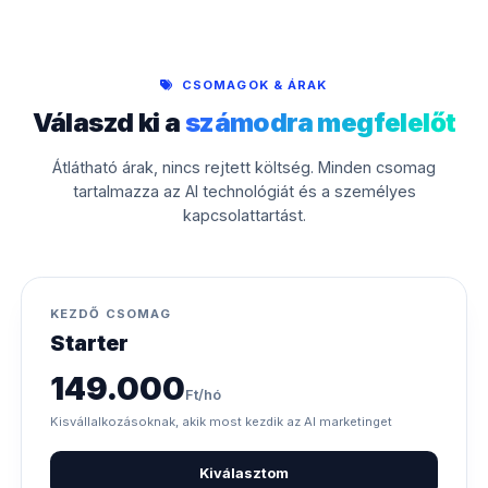
CSOMAGOK & ÁRAK
Válaszd ki a
számodra megfelelőt
Átlátható árak, nincs rejtett költség. Minden csomag
tartalmazza az AI technológiát és a személyes
kapcsolattartást.
KEZDŐ CSOMAG
Starter
149.000
Ft/hó
Kisvállalkozásoknak, akik most kezdik az AI marketinget
Kiválasztom