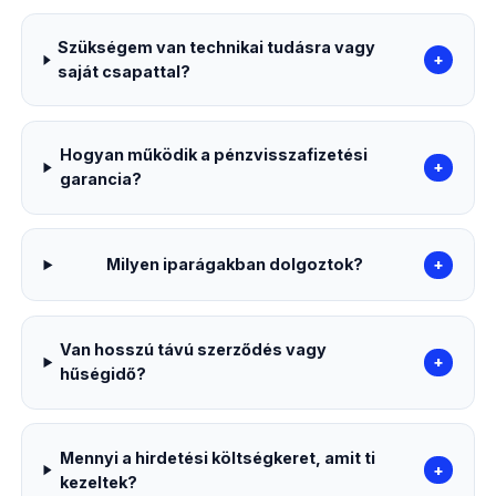
Szükségem van technikai tudásra vagy
+
saját csapattal?
Hogyan működik a pénzvisszafizetési
+
garancia?
Milyen iparágakban dolgoztok?
+
Van hosszú távú szerződés vagy
+
hűségidő?
Mennyi a hirdetési költségkeret, amit ti
+
kezeltek?